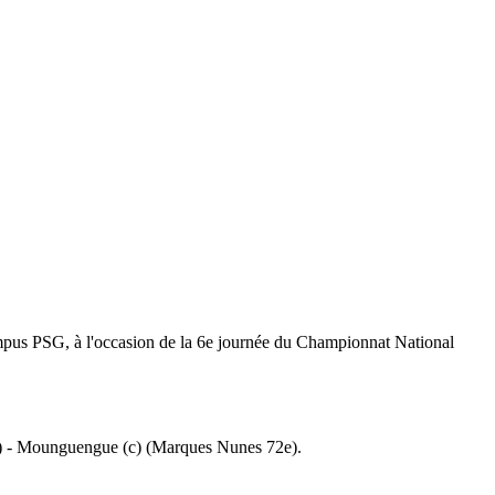
pus PSG, à l'occasion de la 6e journée du Championnat National
e) - Mounguengue (c) (Marques Nunes 72e).