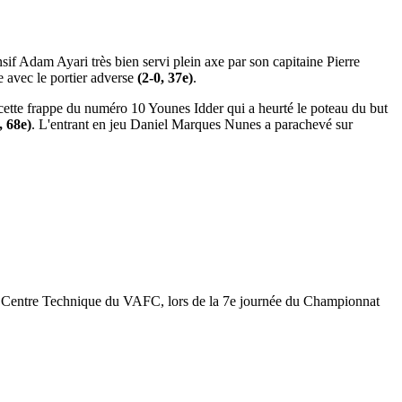
sif Adam Ayari très bien servi plein axe par son capitaine Pierre
 avec le portier adverse
(2-0, 37e)
.
cette frappe du numéro 10 Younes Idder qui a heurté le poteau du but
, 68e)
. L'entrant en jeu Daniel Marques Nunes a parachevé sur
au Centre Technique du VAFC, lors de la 7e journée du Championnat