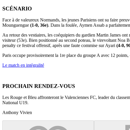
SCÉNARIO
Face à de valeureux Normands, les jeunes Parisiens ont su faire preuve 
Mounguengue
(1-0, 36e)
. Dans la foulée, Aymen Assab a parfaitemen
Au retour des vestiaires, les coéquipiers du gardien Martin James on
visiteur (53e). Bien positionné au second poteau, le virevoltant Noa B
penalty ce festival offensif, après une faute commise sur Ayari
(4-0, 9
Paris occupe provisoirement la 1re place du groupe A avec 12 points
Le match en intégralité
PROCHAIN RENDEZ-VOUS
Les Rouge et Bleu affronteront le Valenciennes FC, leader du classe
National U19.
Anthony Vivien