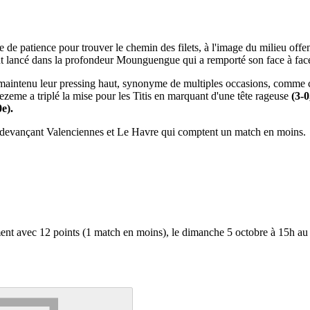
de patience pour trouver le chemin des filets, à l'image du milieu offen
t lancé dans la profondeur Mounguengue qui a remporté son face à face
t maintenu leur pressing haut, synonyme de multiples occasions, comme 
ezeme a triplé la mise pour les Titis en marquant d'une tête rageuse
(3-0
0e).
, devançant Valenciennes et Le Havre qui comptent un match en moins.
ment avec 12 points (1 match en moins), le dimanche 5 octobre à 15h 