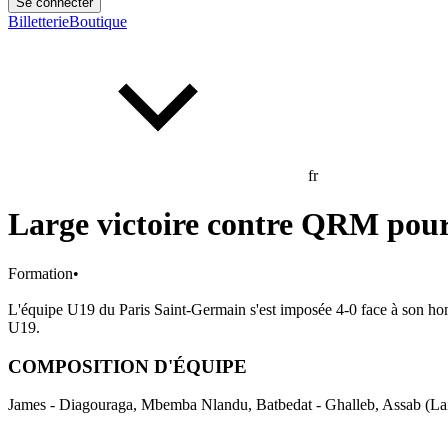
Se connecter
Billetterie
Boutique
fr
Large victoire contre QRM pour
Formation
•
L'équipe U19 du Paris Saint-Germain s'est imposée 4-0 face à son 
U19.
COMPOSITION D'ÉQUIPE
James - Diagouraga, Mbemba Nlandu, Batbedat - Ghalleb, Assab (La