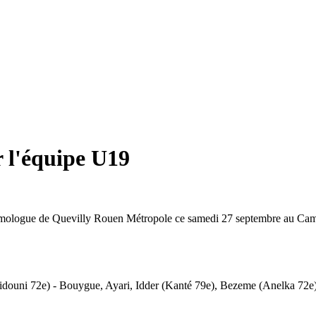
 l'équipe U19
homologue de Quevilly Rouen Métropole ce samedi 27 septembre au Cam
idouni 72e) - Bouygue, Ayari, Idder (Kanté 79e), Bezeme (Anelka 72