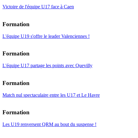
Victoire de l'équipe U17 face à Caen
Formation
L'équipe U19 s'offre le leader Valenciennes !
Formation
L'équipe U17 partage les points avec Quevilly
Formation
Match nul spectaculaire entre les U17 et Le Havre
Formation
Les U19 renversent QRM au bout du suspense !