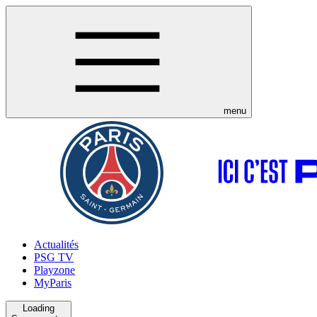
menu
Actualités
PSG TV
Playzone
MyParis
Loading