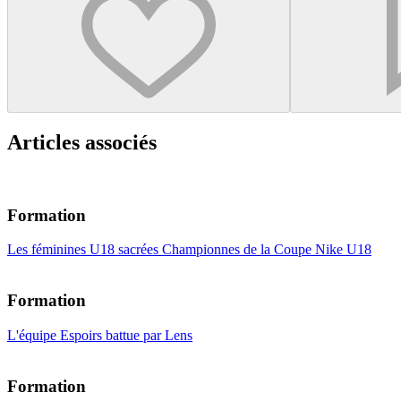
Articles associés
Formation
Les féminines U18 sacrées Championnes de la Coupe Nike U18
Formation
L'équipe Espoirs battue par Lens
Formation