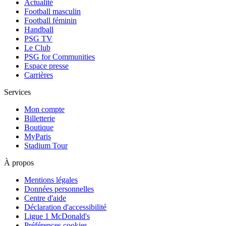
Actualité
Football masculin
Football féminin
Handball
PSG TV
Le Club
PSG for Communities
Espace presse
Carrières
Services
Mon compte
Billetterie
Boutique
MyParis
Stadium Tour
À propos
Mentions légales
Données personnelles
Centre d'aide
Déclaration d'accessibilité
Ligue 1 McDonald's
Préférences cookies