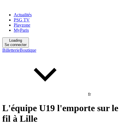
Actualités
PSG TV
Playzone
MyParis
Loading
Se connecter
Billetterie
Boutique
fr
L'équipe U19 l'emporte sur le
fil à Lille