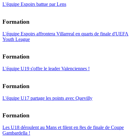
L'équipe Espoirs battue par Lens
Formation
L'équipe Espoirs affrontera Villarreal en quarts de finale d'UEFA
Youth League
Formation
L'équipe U19 s'offre le leader Valenciennes !
Formation
L'équipe U17 partage les points avec Quevilly
Formation
Les U18 déroulent au Mans et filent en 8es de finale de Coupe
Gambardella !