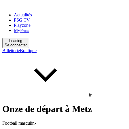
Actualités
PSG TV
Playzone
MyParis
Loading
Se connecter
Billetterie
Boutique
fr
Onze de départ à Metz
Football masculin
•