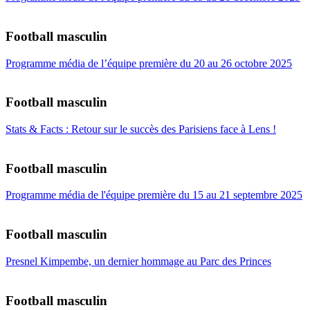
Football masculin
Programme média de l’équipe première du 20 au 26 octobre 2025
Football masculin
Stats & Facts : Retour sur le succès des Parisiens face à Lens !
Football masculin
Programme média de l'équipe première du 15 au 21 septembre 2025
Football masculin
Presnel Kimpembe, un dernier hommage au Parc des Princes
Football masculin