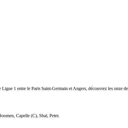
e Ligue 1 entre le Paris Saint-Germain et Angers, découvrez les onze 
oomen, Capelle (C), Sbaï, Peter.