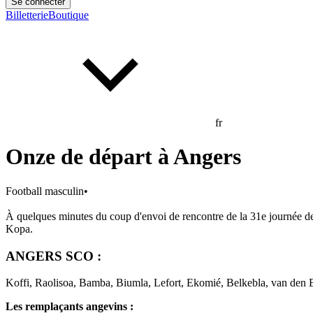
Se connecter
Billetterie
Boutique
fr
Onze de départ à Angers
Football masculin
•
À quelques minutes du coup d'envoi de rencontre de la 31e journée d
Kopa.
ANGERS SCO :
Koffi, Raolisoa, Bamba, Biumla, Lefort, Ekomié, Belkebla, van den B
Les remplaçants angevins :