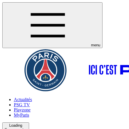
menu
Actualités
PSG TV
Playzone
MyParis
Loading