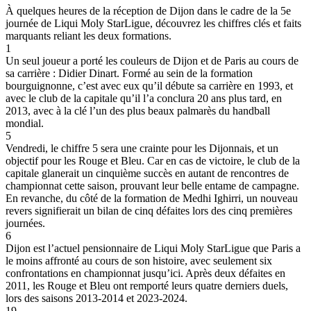
À quelques heures de la réception de Dijon dans le cadre de la 5e
journée de Liqui Moly StarLigue, découvrez les chiffres clés et faits
marquants reliant les deux formations.
1
Un seul joueur a porté les couleurs de Dijon et de Paris au cours de
sa carrière : Didier Dinart. Formé au sein de la formation
bourguignonne, c’est avec eux qu’il débute sa carrière en 1993, et
avec le club de la capitale qu’il l’a conclura 20 ans plus tard, en
2013, avec à la clé l’un des plus beaux palmarès du handball
mondial.
5
Vendredi, le chiffre 5 sera une crainte pour les Dijonnais, et un
objectif pour les Rouge et Bleu. Car en cas de victoire, le club de la
capitale glanerait un cinquième succès en autant de rencontres de
championnat cette saison, prouvant leur belle entame de campagne.
En revanche, du côté de la formation de Medhi Ighirri, un nouveau
revers signifierait un bilan de cinq défaites lors des cinq premières
journées.
6
Dijon est l’actuel pensionnaire de Liqui Moly StarLigue que Paris a
le moins affronté au cours de son histoire, avec seulement six
confrontations en championnat jusqu’ici. Après deux défaites en
2011, les Rouge et Bleu ont remporté leurs quatre derniers duels,
lors des saisons 2013-2014 et 2023-2024.
19