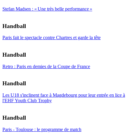
Stefan Madsen : « Une très belle performance »
Handball
Paris fait le spectacle contre Chartres et garde la tête
Handball
Retro : Paris en demies de la Coupe de France
Handball
Les U18 s'inclinent face à Magdebourg pour leur entrée en lice à
l'EHF Youth Club Trophy
Handball
Paris - Toulouse : le programme de match