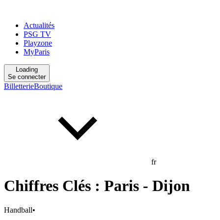
Actualités
PSG TV
Playzone
MyParis
Loading
Se connecter
Billetterie
Boutique
fr
Chiffres Clés : Paris - Dijon
Handball
•