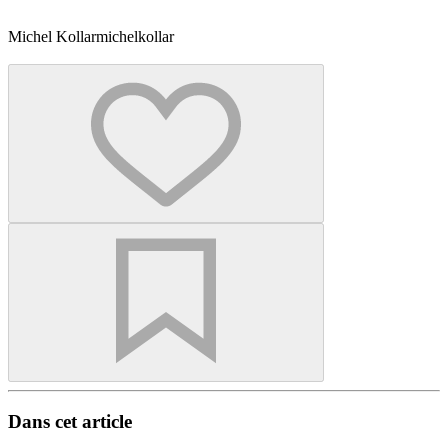
Michel Kollar
michelkollar
Dans cet article