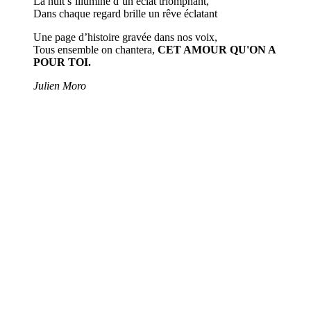
La nuit s’illumine d’un éclat triomphant,
Dans chaque regard brille un rêve éclatant
Une page d’histoire gravée dans nos voix,
Tous ensemble on chantera,
CET AMOUR QU'ON A
POUR TOI.
Julien Moro