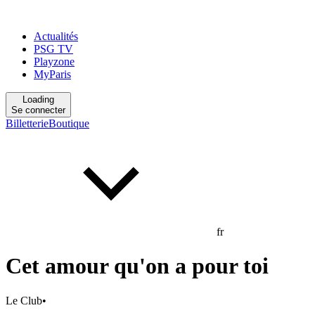
Actualités
PSG TV
Playzone
MyParis
Loading
Se connecter
Billetterie
Boutique
fr
Cet amour qu'on a pour toi
Le Club
•