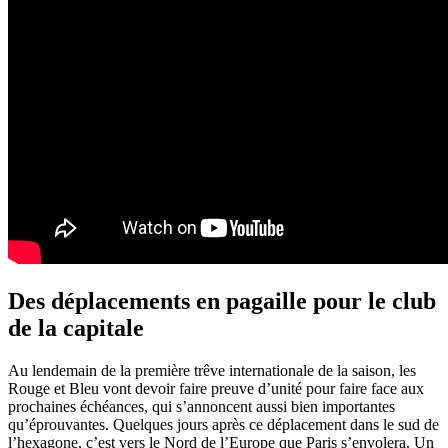
Des déplacements en pagaille pour le club
de la capitale
Au lendemain de la première trêve internationale de la saison, les
Rouge et Bleu vont devoir faire preuve d’unité pour faire face aux
prochaines échéances, qui s’annoncent aussi bien importantes
qu’éprouvantes. Quelques jours après ce déplacement dans le sud de
l’hexagone, c’est vers le Nord de l’Europe que Paris s’envolera. Un