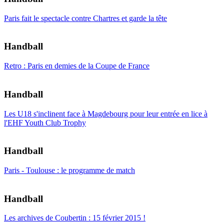
Paris fait le spectacle contre Chartres et garde la tête
Handball
Retro : Paris en demies de la Coupe de France
Handball
Les U18 s'inclinent face à Magdebourg pour leur entrée en lice à
l'EHF Youth Club Trophy
Handball
Paris - Toulouse : le programme de match
Handball
Les archives de Coubertin : 15 février 2015 !