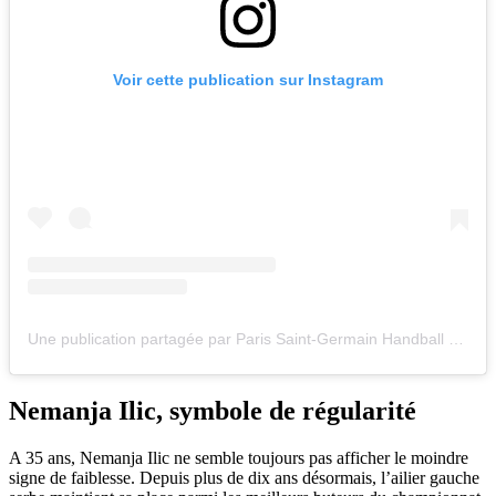
Voir cette publication sur Instagram
Une publication partagée par Paris Saint-Germain Handball (@psghandofficiel)
Nemanja Ilic, symbole de régularité
A 35 ans, Nemanja Ilic ne semble toujours pas afficher le moindre
signe de faiblesse. Depuis plus de dix ans désormais, l’ailier gauche