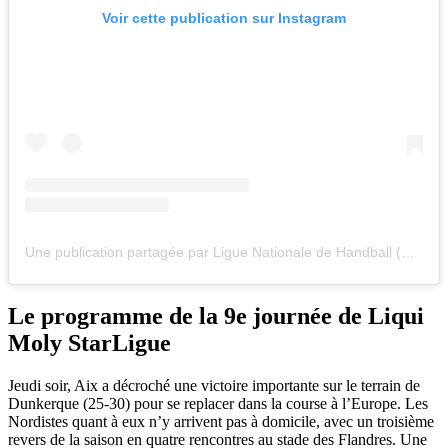
Voir cette publication sur Instagram
Une publication partagée par Ligue Nationale de Handball (@lnhofficiel)
Le programme de la 9e journée de Liqui
Moly StarLigue
Jeudi soir, Aix a décroché une victoire importante sur le terrain de
Dunkerque (25-30) pour se replacer dans la course à l’Europe. Les
Nordistes quant à eux n’y arrivent pas à domicile, avec un troisième
revers de la saison en quatre rencontres au stade des Flandres. Une