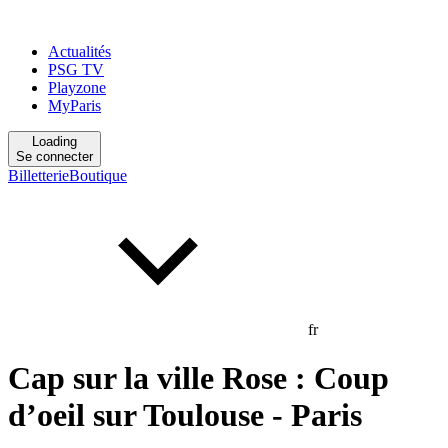
Actualités
PSG TV
Playzone
MyParis
Loading
Se connecter
Billetterie
Boutique
fr
Cap sur la ville Rose : Coup
d’oeil sur Toulouse - Paris