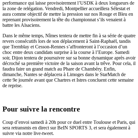
performance qui laisse provisoirement l’USDK à deux longueurs de
la zone de relégation. Vendredi, Montpellier accueillera Sélestat et
aura comme objectif de mettre la pression sur nos Rouge et Bleu en
reprenant provisoirement la tête du championnat s’ils venaient à
battre les Alsaciens.
Dans le même temps, Nîmes tentera de mettre fin à sa série de quatre
revers consécutifs lors de son déplacement à Saint-Raphaël, tandis
que Tremblay et Cesson-Rennes s’affronteront à l’occasion d’un
choc entre deux candidats surprise à la course à l’Europe. Samedi
soir, Dijon tentera de poursuivre sur sa bonne dynamique après avoir
décroché sa première victoire de la saison avant la trêve. Pour cela, il
faudra faire un grand match au Phare de Chambéry. Enfin,
dimanche, Nantes se déplacera à Limoges dans le StarMatch de
cette 9e journée avant que Chartres et Istres concluent cette semaine
de reprise.
Pour suivre la rencontre
Coup d’envoi samedi à 20h pour ce duel entre Toulouse et Paris, qui
sera retransmis en direct sur BeIN SPORTS 3, et sera également à
suivre via notre live-tweet.