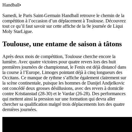
Handball
•
Samedi, le Paris Saint-Germain Handball retrouve le chemin de la
compétition à l’occasion d’un déplacement à Toulouse. Découvrez
tout ce qu’il faut savoir sur cette affiche de la 9e journée de Liqui
Moly StarLigue.
Toulouse, une entame de saison à tâtons
Après deux mois de compétition, Toulouse cherche encore la
lumière. Avec quatre victoires pour quatre revers lors des huit
premières journées de championnat, le Fenix est déjà distancé dans
la course à l’Europe, Limoges pointant déjà à cinq longueurs des
Occitans. Ce manque de rythme s’affiche également clairement sur
la scène continentale, puisque les hommes de Danijel Andjelkovic
ont concédé deux grosses désillusions, avec des revers à domicile
contre Kristianstad (28-30) et le Vardar (26-28). Des performances
qui mettent ainsi la pression sur une formation qui devra aller
chercher sa qualification malgré trois déplacements lors des quatre
dernières journées.