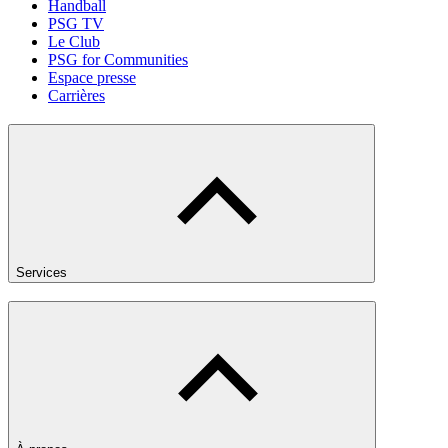
Handball
PSG TV
Le Club
PSG for Communities
Espace presse
Carrières
Services