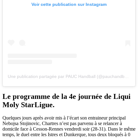
Voir cette publication sur Instagram
Une publication partagée par PAUC Handball (@pauchandballofficiel)
Le programme de la 4e journée de Liqui
Moly StarLigue.
Quelques jours après avoir mis à l’écart son entraineur principal
Nebojsa Stojinovic, Chartres n’est pas parvenu à se relancer à
domicile face à Cesson-Rennes vendredi soir (28-31). Dans le même
temps, le duel entre les Istres et Dunkerque, tous deux bloqués à 0