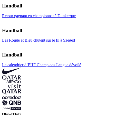
Handball
Retour gagnant en championnat à Dunkerque
Handball
Les Rouge et Bleu chutent sur le fil à Szeged
Handball
Le calendrier d’EHF Champions League dévoilé