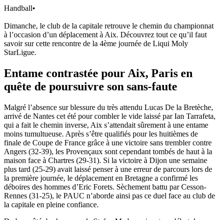
Handball
•
Dimanche, le club de la capitale retrouve le chemin du championnat
à l’occasion d’un déplacement à Aix. Découvrez tout ce qu’il faut
savoir sur cette rencontre de la 4ème journée de Liqui Moly
StarLigue.
Entame contrastée pour Aix, Paris en
quête de poursuivre son sans-faute
Malgré l’absence sur blessure du très attendu Lucas De la Bretèche,
arrivé de Nantes cet été pour combler le vide laissé par Ian Tarrafeta,
qui a fait le chemin inverse, Aix s’attendait sûrement à une entame
moins tumultueuse. Après s’être qualifiés pour les huitièmes de
finale de Coupe de France grâce à une victoire sans trembler contre
Angers (32-39), les Provençaux sont cependant tombés de haut à la
maison face à Chartres (29-31). Si la victoire à Dijon une semaine
plus tard (25-29) avait laissé penser à une erreur de parcours lors de
la première journée, le déplacement en Bretagne a confirmé les
déboires des hommes d’Eric Forets. Sèchement battu par Cesson-
Rennes (31-25), le PAUC n’aborde ainsi pas ce duel face au club de
la capitale en pleine confiance.