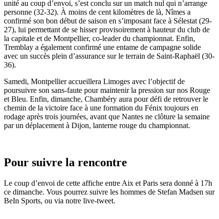
unité au coup d’envoi, s’est conclu sur un match nul qui n’arrange
personne (32-32). À moins de cent kilomètres de là, Nîmes a
confirmé son bon début de saison en s’imposant face à Sélestat (29-
27), lui permettant de se hisser provisoirement à hauteur du club de
la capitale et de Montpellier, co-leader du championnat. Enfin,
Tremblay a également confirmé une entame de campagne solide
avec un succès plein d’assurance sur le terrain de Saint-Raphaël (30-
36).
Samedi, Montpellier accueillera Limoges avec l’objectif de
poursuivre son sans-faute pour maintenir la pression sur nos Rouge
et Bleu. Enfin, dimanche, Chambéry aura pour défi de retrouver le
chemin de la victoire face à une formation du Fénix toujours en
rodage après trois journées, avant que Nantes ne clôture la semaine
par un déplacement à Dijon, lanterne rouge du championnat.
Pour suivre la rencontre
Le coup d’envoi de cette affiche entre Aix et Paris sera donné à 17h
ce dimanche. Vous pourrez suivre les hommes de Stefan Madsen sur
BeIn Sports, ou via notre live-tweet.