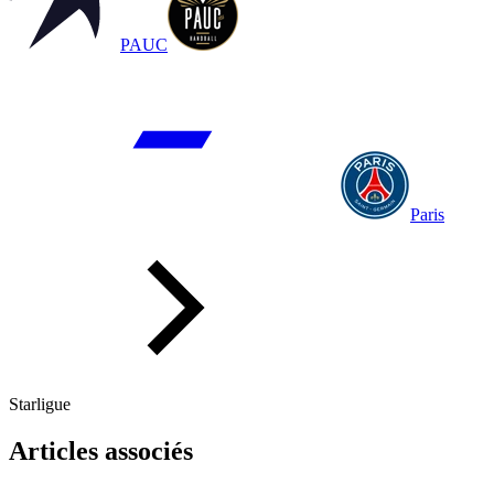
PAUC
Paris
Starligue
Articles associés