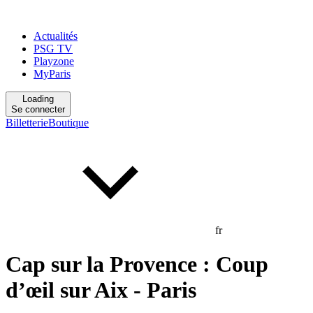
Actualités
PSG TV
Playzone
MyParis
Loading
Se connecter
Billetterie
Boutique
fr
Cap sur la Provence : Coup
d’œil sur Aix - Paris