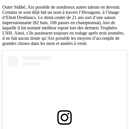
Outre Sidibé, Aix possède de nombreux autres talents en devenir.
Certains se sont déjà fait un nom à travers l’Hexagone, à l’image
d’Eliott Desblancs. Le demi-centre de 21 ans sort d’une saison
impressionnante (82 buts, 106 passes en championnat), lors de
laquelle il fut nommé meilleur espoir lors des derniers Trophées
LNH. Ainsi, s’ils paraissent toujours en rodage après trois journées,
il ne fait aucun doute qu’Aix possède les moyens d’accomplir de
grandes choses dans les mois et années à venir.