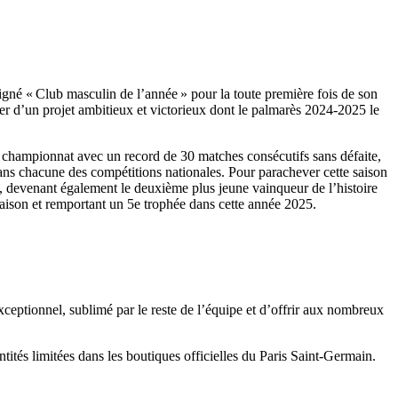
igné « Club masculin de l’année » pour la toute première fois de son
er d’un projet ambitieux et victorieux dont le palmarès 2024-2025 le
u championnat avec un record de 30 matches consécutifs sans défaite,
ns chacune des compétitions nationales. Pour parachever cette saison
), devenant également le deuxième plus jeune vainqueur de l’histoire
saison et remportant un 5e trophée dans cette année 2025.
ceptionnel, sublimé par le reste de l’équipe et d’offrir aux nombreux
tés limitées dans les boutiques officielles du Paris Saint-Germain.