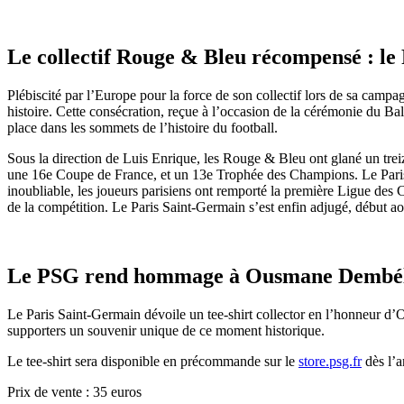
Le collectif Rouge & Bleu récompensé : le 
Plébiscité par l’Europe pour la force de son collectif lors de sa camp
histoire. Cette consécration, reçue à l’occasion de la cérémonie du B
place dans les sommets de l’histoire du football.
Sous la direction de Luis Enrique, les Rouge & Bleu ont glané un trei
une 16e Coupe de France, et un 13e Trophée des Champions. Le Paris S
inoubliable, les joueurs parisiens ont remporté la première Ligue des 
de la compétition. Le Paris Saint-Germain s’est enfin adjugé, début a
Le PSG rend hommage à Ousmane Dembé
Le Paris Saint-Germain dévoile un tee-shirt collector en l’honneur d’
supporters un souvenir unique de ce moment historique.
Le tee-shirt sera disponible en précommande sur le
store.psg.fr
dès l’a
Prix de vente : 35 euros