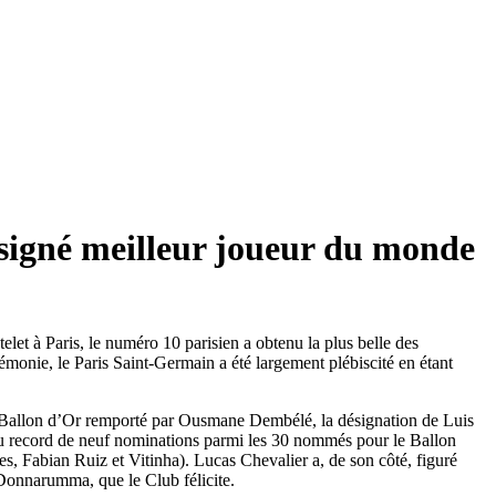
signé meilleur joueur du monde
et à Paris, le numéro 10 parisien a obtenu la plus belle des
monie, le Paris Saint-Germain a été largement plébiscité en étant
Le Ballon d’Or remporté par Ousmane Dembélé, la désignation de Luis
au record de neuf nominations parmi les 30 nommés pour le Ballon
abian Ruiz et Vitinha). Lucas Chevalier a, de son côté, figuré
 Donnarumma, que le Club félicite.