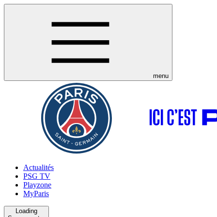
menu
Actualités
PSG TV
Playzone
MyParis
Loading