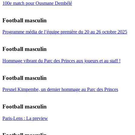
100e match pour Ousmane Dembélé
Football masculin
Programme média de l’équipe première du 20 au 26 octobre 2025
Football masculin
Hommage vibrant du Parc des Princes aux joueurs et au staff !
Football masculin
Presnel Kimpembe, un dernier hommage au Parc des Princes
Football masculin
Paris-Lens : La preview