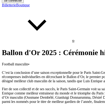
Se connecter
Billetterie
Boutique
fr
Ballon d'Or 2025 : Cérémonie h
Football masculin
•
C’est la conclusion d’une saison exceptionnelle pour le Paris Saint-
récompenses individuelles en décrochant le Ballon d’Or, le premier po
désigné meilleur club masculin de la saison, tandis que Luis Enrique a 
Fier de son collectif et de ses succès, le Paris Saint-Germain voit 
Enrique comme meilleur entraineur du monde et le triomphe du Paris 
d’Or masculin (Ousmane Dembélé, Gianluigi Donnarumma, Désiré Doué
parmi les nommés pour le titre de meilleur gardien de l’année, finale