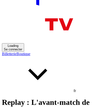
Loading
Se connecter
Billetterie
Boutique
fr
Replay : L'avant-match de