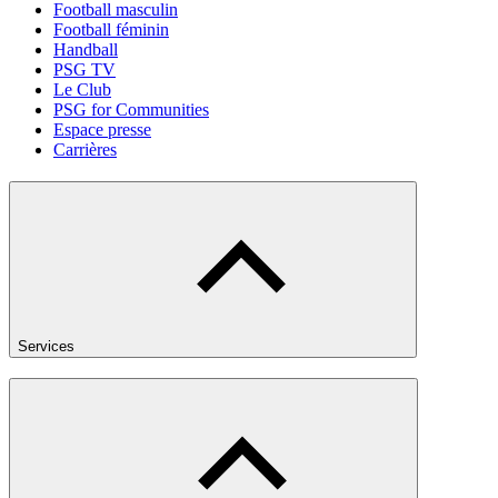
Football masculin
Football féminin
Handball
PSG TV
Le Club
PSG for Communities
Espace presse
Carrières
Services