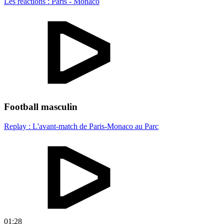
Les réactions : Paris - Monaco
Football masculin
Replay : L'avant-match de Paris-Monaco au Parc
01:28