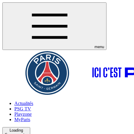
menu
Actualités
PSG TV
Playzone
MyParis
Loading