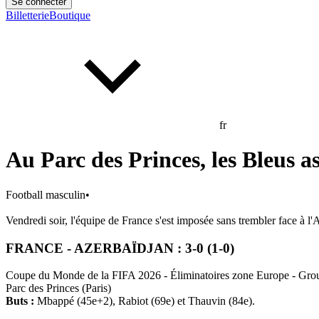
Se connecter
Billetterie
Boutique
fr
Au Parc des Princes, les Bleus as
Football masculin
•
Vendredi soir, l'équipe de France s'est imposée sans trembler face à 
FRANCE - AZERBAÏDJAN : 3-0 (1-0)
Coupe du Monde de la FIFA 2026 -
Éliminatoires
zone Europe - Grou
Parc des Princes (Paris)
Buts :
Mbappé (45e+2), Rabiot (69e) et Thauvin (84e).