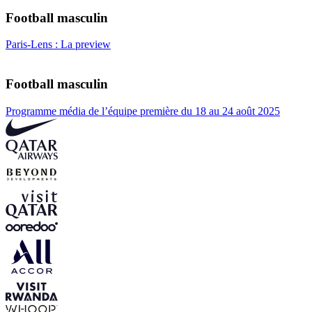
Football masculin
Paris-Lens : La preview
Football masculin
Programme média de l’équipe première du 18 au 24 août 2025