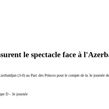
surent le spectacle face à l'Azer
l'Azerbaïdjan (3-0) au Parc des Princes pour le compte de la 3e journé
pe D - 3e journée