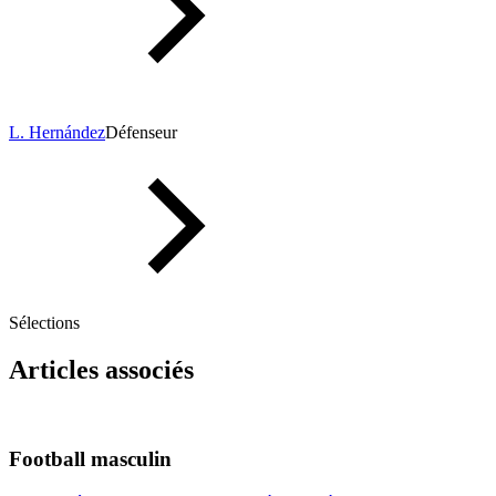
L. Hernández
Défenseur
Sélections
Articles associés
Football masculin