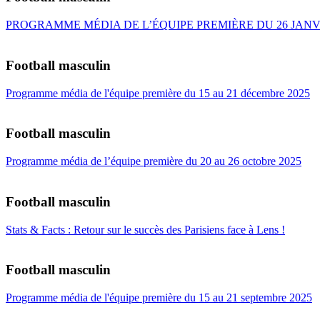
PROGRAMME MÉDIA DE L’ÉQUIPE PREMIÈRE DU 26 JANVIE
Football masculin
Programme média de l'équipe première du 15 au 21 décembre 2025
Football masculin
Programme média de l’équipe première du 20 au 26 octobre 2025
Football masculin
Stats & Facts : Retour sur le succès des Parisiens face à Lens !
Football masculin
Programme média de l'équipe première du 15 au 21 septembre 2025