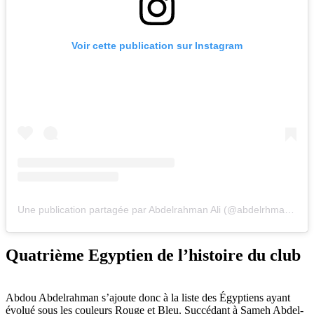
Voir cette publication sur Instagram
Une publication partagée par Abdelrahman Ali (@abdelrhman_abdou10)
Quatrième Egyptien de l’histoire du club
Abdou Abdelrahman s’ajoute donc à la liste des Égyptiens ayant
évolué sous les couleurs Rouge et Bleu. Succédant à Sameh Abdel-