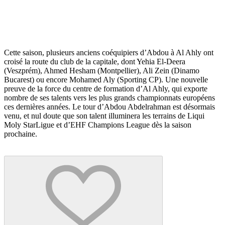
Cette saison, plusieurs anciens coéquipiers d’Abdou à Al Ahly ont
croisé la route du club de la capitale, dont Yehia El-Deera
(Veszprém), Ahmed Hesham (Montpellier), Ali Zein (Dinamo
Bucarest) ou encore Mohamed Aly (Sporting CP). Une nouvelle
preuve de la force du centre de formation d’Al Ahly, qui exporte
nombre de ses talents vers les plus grands championnats européens
ces dernières années. Le tour d’Abdou Abdelrahman est désormais
venu, et nul doute que son talent illuminera les terrains de Liqui
Moly StarLigue et d’EHF Champions League dès la saison
prochaine.