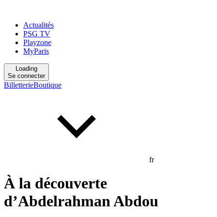
Actualités
PSG TV
Playzone
MyParis
Loading
Se connecter
Billetterie
Boutique
fr
À la découverte
d’Abdelrahman Abdou