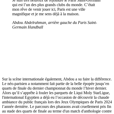
Je suis très heureux de rejoindre le Paris Saint-Germain
qui est l’un des plus grands clubs du monde. C’était
mon rêve de venir jouer ici, Paris est une ville
magnifique et je me sens déjà à la maison.
Abdou Abdelrahman, arrière gauche du Paris Saint-
Germain Handball
Sur la scène internationale également, Abdou a su faire la différence.
Le néo-parisien a notamment fait partie de la belle épopée jusqu’en
quarts de finale du dernier championnat du monde l’hiver dernier.
Alors qu’il s’apprête à fouler les parquets de Liqui Moly StarLigue,
l'international Egyptien a déjà eu l’occasion de découvrir la chaude
ambiance du public français lors des Jeux Olympiques de Paris 2024
l’année dernière. Le parcours des pharaons avait cruellement pris fin
au stade des quarts de finale au terme d'un match d'anthologie contre