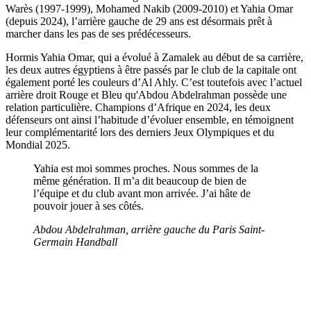
Warès (1997-1999), Mohamed Nakib (2009-2010) et Yahia Omar
(depuis 2024), l’arrière gauche de 29 ans est désormais prêt à
marcher dans les pas de ses prédécesseurs.
Hormis Yahia Omar, qui a évolué à Zamalek au début de sa carrière,
les deux autres égyptiens à être passés par le club de la capitale ont
également porté les couleurs d’Al Ahly. C’est toutefois avec l’actuel
arrière droit Rouge et Bleu qu'Abdou Abdelrahman possède une
relation particulière. Champions d’Afrique en 2024, les deux
défenseurs ont ainsi l’habitude d’évoluer ensemble, en témoignent
leur complémentarité lors des derniers Jeux Olympiques et du
Mondial 2025.
Yahia est moi sommes proches. Nous sommes de la
même génération. Il m’a dit beaucoup de bien de
l’équipe et du club avant mon arrivée. J’ai hâte de
pouvoir jouer à ses côtés.
Abdou Abdelrahman, arrière gauche du Paris Saint-
Germain Handball