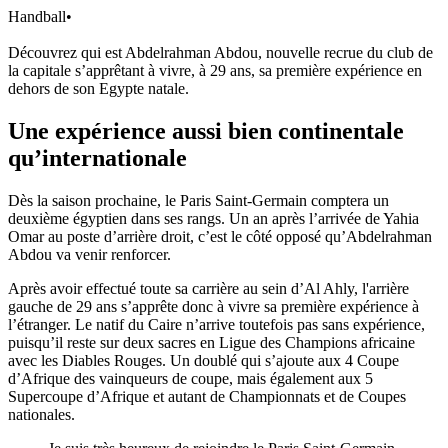
Handball
•
Découvrez qui est Abdelrahman Abdou, nouvelle recrue du club de
la capitale s’apprêtant à vivre, à 29 ans, sa première expérience en
dehors de son Egypte natale.
Une expérience aussi bien continentale
qu’internationale
Dès la saison prochaine, le Paris Saint-Germain comptera un
deuxième égyptien dans ses rangs. Un an après l’arrivée de Yahia
Omar au poste d’arrière droit, c’est le côté opposé qu’Abdelrahman
Abdou va venir renforcer.
Après avoir effectué toute sa carrière au sein d’Al Ahly, l'arrière
gauche de 29 ans s’apprête donc à vivre sa première expérience à
l’étranger. Le natif du Caire n’arrive toutefois pas sans expérience,
puisqu’il reste sur deux sacres en Ligue des Champions africaine
avec les Diables Rouges. Un doublé qui s’ajoute aux 4 Coupe
d’Afrique des vainqueurs de coupe, mais également aux 5
Supercoupe d’Afrique et autant de Championnats et de Coupes
nationales.