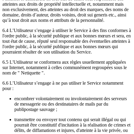
atteintes aux droits de propriété intellectuelle et, notamment mais
non exclusivement, des atteintes au droit des marques, des noms de
domaine, droits d’auteur, droits voisins, droit sui generis etc., ainsi
qu’à tout droit aux noms et attributs de la personnalité.
6.4 L’Utilisateur s’engage à utiliser le Service à des fins conformes à
l'ordre public, à la sécurité publique et aux bonnes mœurs et sera, en
tout état de cause, réputé seul responsable des éventuelles atteintes à
l'ordre public, à la sécurité publique et aux bonnes mœurs qui
pourraient résulter de son utilisation du Service.
6.5 L'Utilisateur se conformera aux règles usuellement appliquées
sur Internet, notamment à celles communément regroupées sous le
nom de " Netiquette ".
6.6 L’Utilisateur s’engage à ne pas utiliser le Service notamment
pour :
encombrer volontairement ou involontairement des serveurs
de messagerie ou des destinataires de mails par du
publipostage sauvage ;
transmettre ou envoyer tout contenu qui serait illégal ou qui
pourrait être constitutif d'incitation à la réalisation de crimes et
délits, de diffamations et injures, d'atteinte à la vie privée, ou