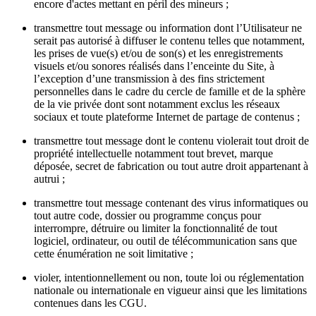
encore d'actes mettant en péril des mineurs ;
transmettre tout message ou information dont l’Utilisateur ne
serait pas autorisé à diffuser le contenu telles que notamment,
les prises de vue(s) et/ou de son(s) et les enregistrements
visuels et/ou sonores réalisés dans l’enceinte du Site, à
l’exception d’une transmission à des fins strictement
personnelles dans le cadre du cercle de famille et de la sphère
de la vie privée dont sont notamment exclus les réseaux
sociaux et toute plateforme Internet de partage de contenus ;
transmettre tout message dont le contenu violerait tout droit de
propriété intellectuelle notamment tout brevet, marque
déposée, secret de fabrication ou tout autre droit appartenant à
autrui ;
transmettre tout message contenant des virus informatiques ou
tout autre code, dossier ou programme conçus pour
interrompre, détruire ou limiter la fonctionnalité de tout
logiciel, ordinateur, ou outil de télécommunication sans que
cette énumération ne soit limitative ;
violer, intentionnellement ou non, toute loi ou réglementation
nationale ou internationale en vigueur ainsi que les limitations
contenues dans les CGU.