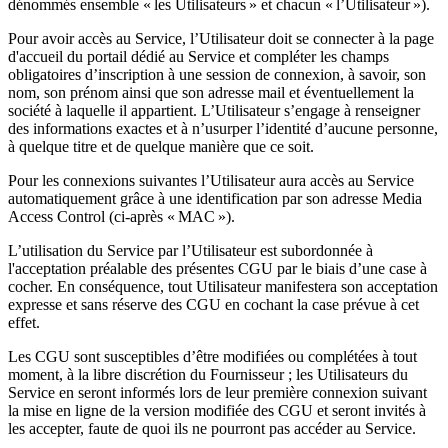
dénommés ensemble « les Utilisateurs » et chacun « l’Utilisateur »).
Pour avoir accès au Service, l’Utilisateur doit se connecter à la page
d'accueil du portail dédié au Service et compléter les champs
obligatoires d’inscription à une session de connexion, à savoir, son
nom, son prénom ainsi que son adresse mail et éventuellement la
société à laquelle il appartient. L’Utilisateur s’engage à renseigner
des informations exactes et à n’usurper l’identité d’aucune personne,
à quelque titre et de quelque manière que ce soit.
Pour les connexions suivantes l’Utilisateur aura accès au Service
automatiquement grâce à une identification par son adresse Media
Access Control (ci-après « MAC »).
L’utilisation du Service par l’Utilisateur est subordonnée à
l'acceptation préalable des présentes CGU par le biais d’une case à
cocher. En conséquence, tout Utilisateur manifestera son acceptation
expresse et sans réserve des CGU en cochant la case prévue à cet
effet.
Les CGU sont susceptibles d’être modifiées ou complétées à tout
moment, à la libre discrétion du Fournisseur ; les Utilisateurs du
Service en seront informés lors de leur première connexion suivant
la mise en ligne de la version modifiée des CGU et seront invités à
les accepter, faute de quoi ils ne pourront pas accéder au Service.