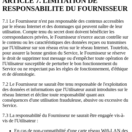
ARTICLE 7. LIMITATION DE
RESPONSABILITE DU FOURNISSEUR
7.1 Le Fournisseur n'est pas responsable des contenus accessibles
par le réseau Internet et des dommages qui peuvent naître de leur
utilisation. Compte tenu du secret dont doivent bénéficier les
correspondances privées, le Fournisseur n'exerce aucun contrôle sur
le contenu ou les caractéristiques des données reçues ou transmises
par l'Utilisateur sur son réseau et/ou sur le réseau Internet. Toutefois,
pour assurer la bonne gestion du Service, le Fournisseur se réserve
le droit de supprimer tout message ou d'empêcher toute opération de
l'Utilisateur susceptible de perturber le bon fonctionnement du
Service ou ne respectant pas les règles de fonctionnement, d'éthique
et de déontologie.
7.2 Le Fournisseur ne saurait être tenu responsable de l'exploitation
des données et informations que l'Utilisateur aurait introduites sur le
réseau Internet et décline toute responsabilité quant aux
conséquences d'une utilisation frauduleuse, abusive ou excessive du
Service.
7.3 La responsabilité du Fournisseur ne saurait être engagée vis-à-
vis de l'Utilisateur :
En cas de non-compatibilité d'une carte réseau Wifi-LAN des