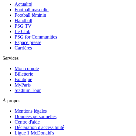
Actualité
Football masculin
Football féminin
Handball
PSG TV
Le Club
PSG for Communities
Espace presse
Carrières
Services
Mon compte
Billetterie
Boutique
MyParis
Stadium Tour
À propos
Mentions légales
Données personnelles
Centre d'aide
Déclaration d'accessibilité
Ligue 1 McDonald's