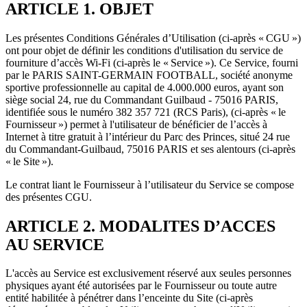
ARTICLE 1. OBJET
Les présentes Conditions Générales d’Utilisation (ci-après « CGU »)
ont pour objet de définir les conditions d'utilisation du service de
fourniture d’accès Wi-Fi (ci-après le « Service »). Ce Service, fourni
par le PARIS SAINT-GERMAIN FOOTBALL, société anonyme
sportive professionnelle au capital de 4.000.000 euros, ayant son
siège social 24, rue du Commandant Guilbaud - 75016 PARIS,
identifiée sous le numéro 382 357 721 (RCS Paris), (ci-après « le
Fournisseur ») permet à l'utilisateur de bénéficier de l’accès à
Internet à titre gratuit à l’intérieur du Parc des Princes, situé 24 rue
du Commandant-Guilbaud, 75016 PARIS et ses alentours (ci-après
« le Site »).
Le contrat liant le Fournisseur à l’utilisateur du Service se compose
des présentes CGU.
ARTICLE 2. MODALITES D’ACCES
AU SERVICE
L'accès au Service est exclusivement réservé aux seules personnes
physiques ayant été autorisées par le Fournisseur ou toute autre
entité habilitée à pénétrer dans l’enceinte du Site (ci-après