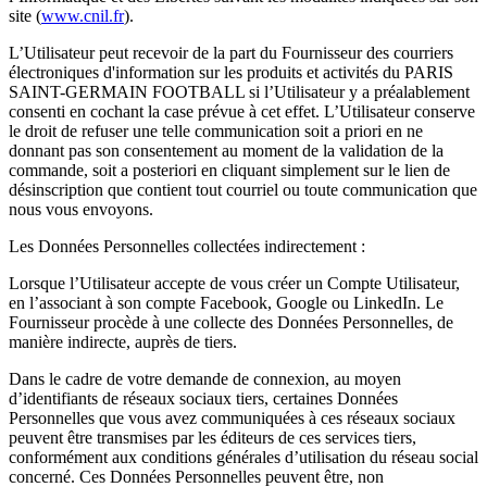
site (
www.cnil.fr
).
L’Utilisateur peut recevoir de la part du Fournisseur des courriers
électroniques d'information sur les produits et activités du PARIS
SAINT-GERMAIN FOOTBALL si l’Utilisateur y a préalablement
consenti en cochant la case prévue à cet effet. L’Utilisateur conserve
le droit de refuser une telle communication soit a priori en ne
donnant pas son consentement au moment de la validation de la
commande, soit a posteriori en cliquant simplement sur le lien de
désinscription que contient tout courriel ou toute communication que
nous vous envoyons.
Les Données Personnelles collectées indirectement :
Lorsque l’Utilisateur accepte de vous créer un Compte Utilisateur,
en l’associant à son compte Facebook, Google ou LinkedIn. Le
Fournisseur procède à une collecte des Données Personnelles, de
manière indirecte, auprès de tiers.
Dans le cadre de votre demande de connexion, au moyen
d’identifiants de réseaux sociaux tiers, certaines Données
Personnelles que vous avez communiquées à ces réseaux sociaux
peuvent être transmises par les éditeurs de ces services tiers,
conformément aux conditions générales d’utilisation du réseau social
concerné. Ces Données Personnelles peuvent être, non