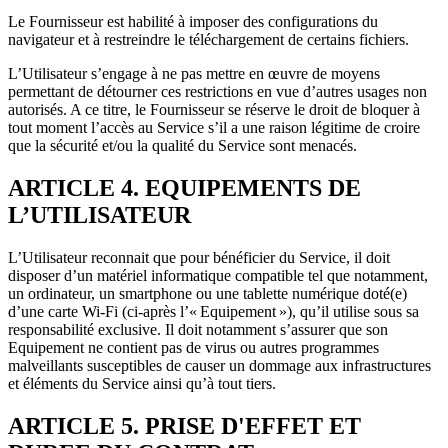
Le Fournisseur est habilité à imposer des configurations du
navigateur et à restreindre le téléchargement de certains fichiers.
L’Utilisateur s’engage à ne pas mettre en œuvre de moyens
permettant de détourner ces restrictions en vue d’autres usages non
autorisés. A ce titre, le Fournisseur se réserve le droit de bloquer à
tout moment l’accès au Service s’il a une raison légitime de croire
que la sécurité et/ou la qualité du Service sont menacés.
ARTICLE 4. EQUIPEMENTS DE
L’UTILISATEUR
L’Utilisateur reconnait que pour bénéficier du Service, il doit
disposer d’un matériel informatique compatible tel que notamment,
un ordinateur, un smartphone ou une tablette numérique doté(e)
d’une carte Wi-Fi (ci-après l’« Equipement »), qu’il utilise sous sa
responsabilité exclusive. Il doit notamment s’assurer que son
Equipement ne contient pas de virus ou autres programmes
malveillants susceptibles de causer un dommage aux infrastructures
et éléments du Service ainsi qu’à tout tiers.
ARTICLE 5. PRISE D'EFFET ET