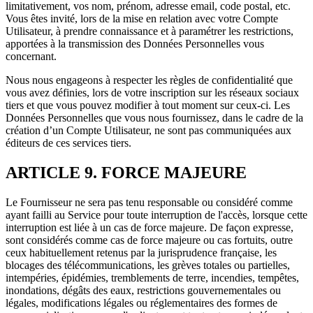
limitativement, vos nom, prénom, adresse email, code postal, etc.
Vous êtes invité, lors de la mise en relation avec votre Compte
Utilisateur, à prendre connaissance et à paramétrer les restrictions,
apportées à la transmission des Données Personnelles vous
concernant.
Nous nous engageons à respecter les règles de confidentialité que
vous avez définies, lors de votre inscription sur les réseaux sociaux
tiers et que vous pouvez modifier à tout moment sur ceux-ci. Les
Données Personnelles que vous nous fournissez, dans le cadre de la
création d’un Compte Utilisateur, ne sont pas communiquées aux
éditeurs de ces services tiers.
ARTICLE 9. FORCE MAJEURE
Le Fournisseur ne sera pas tenu responsable ou considéré comme
ayant failli au Service pour toute interruption de l'accès, lorsque cette
interruption est liée à un cas de force majeure. De façon expresse,
sont considérés comme cas de force majeure ou cas fortuits, outre
ceux habituellement retenus par la jurisprudence française, les
blocages des télécommunications, les grèves totales ou partielles,
intempéries, épidémies, tremblements de terre, incendies, tempêtes,
inondations, dégâts des eaux, restrictions gouvernementales ou
légales, modifications légales ou réglementaires des formes de