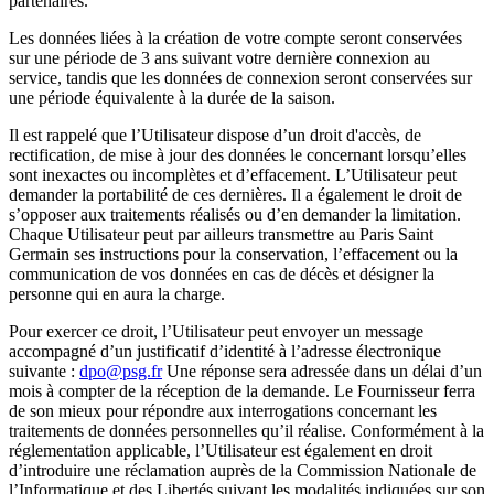
partenaires.
Les données liées à la création de votre compte seront conservées
sur une période de 3 ans suivant votre dernière connexion au
service, tandis que les données de connexion seront conservées sur
une période équivalente à la durée de la saison.
Il est rappelé que l’Utilisateur dispose d’un droit d'accès, de
rectification, de mise à jour des données le concernant lorsqu’elles
sont inexactes ou incomplètes et d’effacement. L’Utilisateur peut
demander la portabilité de ces dernières. Il a également le droit de
s’opposer aux traitements réalisés ou d’en demander la limitation.
Chaque Utilisateur peut par ailleurs transmettre au Paris Saint
Germain ses instructions pour la conservation, l’effacement ou la
communication de vos données en cas de décès et désigner la
personne qui en aura la charge.
Pour exercer ce droit, l’Utilisateur peut envoyer un message
accompagné d’un justificatif d’identité à l’adresse électronique
suivante :
dpo@psg.fr
Une réponse sera adressée dans un délai d’un
mois à compter de la réception de la demande. Le Fournisseur ferra
de son mieux pour répondre aux interrogations concernant les
traitements de données personnelles qu’il réalise. Conformément à la
réglementation applicable, l’Utilisateur est également en droit
d’introduire une réclamation auprès de la Commission Nationale de
l’Informatique et des Libertés suivant les modalités indiquées sur son