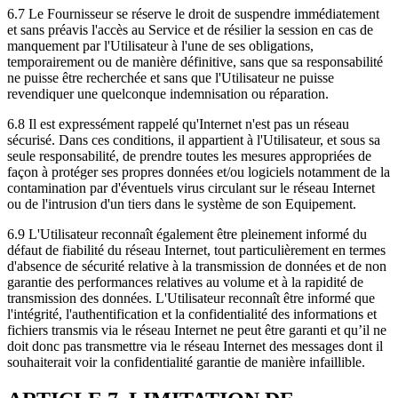
6.7 Le Fournisseur se réserve le droit de suspendre immédiatement
et sans préavis l'accès au Service et de résilier la session en cas de
manquement par l'Utilisateur à l'une de ses obligations,
temporairement ou de manière définitive, sans que sa responsabilité
ne puisse être recherchée et sans que l'Utilisateur ne puisse
revendiquer une quelconque indemnisation ou réparation.
6.8 Il est expressément rappelé qu'Internet n'est pas un réseau
sécurisé. Dans ces conditions, il appartient à l'Utilisateur, et sous sa
seule responsabilité, de prendre toutes les mesures appropriées de
façon à protéger ses propres données et/ou logiciels notamment de la
contamination par d'éventuels virus circulant sur le réseau Internet
ou de l'intrusion d'un tiers dans le système de son Equipement.
6.9 L'Utilisateur reconnaît également être pleinement informé du
défaut de fiabilité du réseau Internet, tout particulièrement en termes
d'absence de sécurité relative à la transmission de données et de non
garantie des performances relatives au volume et à la rapidité de
transmission des données. L'Utilisateur reconnaît être informé que
l'intégrité, l'authentification et la confidentialité des informations et
fichiers transmis via le réseau Internet ne peut être garanti et qu’il ne
doit donc pas transmettre via le réseau Internet des messages dont il
souhaiterait voir la confidentialité garantie de manière infaillible.