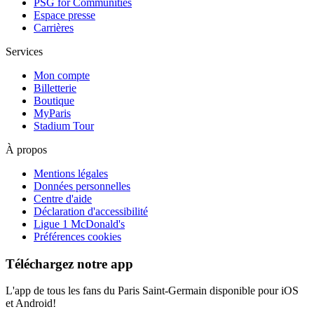
PSG for Communities
Espace presse
Carrières
Services
Mon compte
Billetterie
Boutique
MyParis
Stadium Tour
À propos
Mentions légales
Données personnelles
Centre d'aide
Déclaration d'accessibilité
Ligue 1 McDonald's
Préférences cookies
Téléchargez notre app
L'app de tous les fans du Paris Saint-Germain disponible pour iOS
et Android!