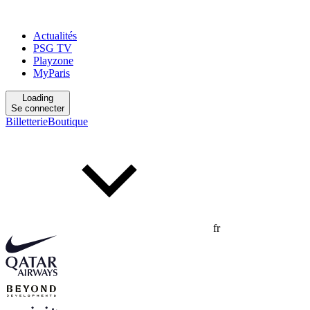
Actualités
PSG TV
Playzone
MyParis
Loading
Se connecter
Billetterie
Boutique
fr