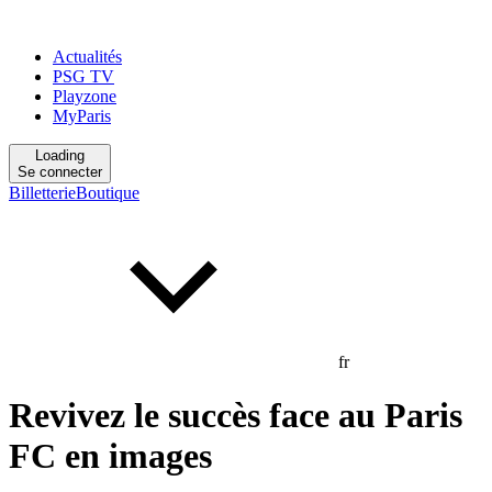
Actualités
PSG TV
Playzone
MyParis
Loading
Se connecter
Billetterie
Boutique
fr
Revivez le succès face au Paris
FC en images