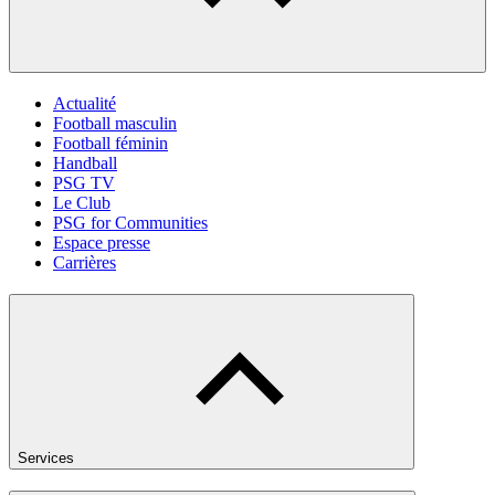
Actualité
Football masculin
Football féminin
Handball
PSG TV
Le Club
PSG for Communities
Espace presse
Carrières
Services