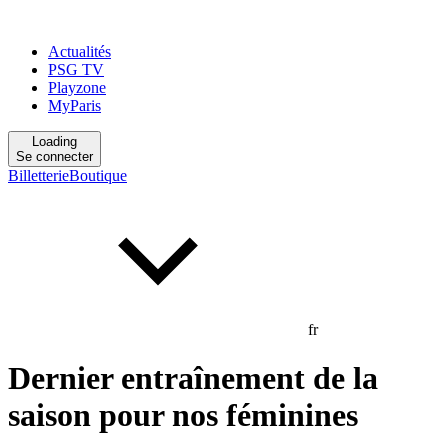
Actualités
PSG TV
Playzone
MyParis
Loading
Se connecter
Billetterie
Boutique
fr
Dernier entraînement de la
saison pour nos féminines