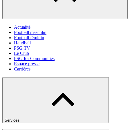
Actualité
Football masculin
Football féminin
Handball
PSG TV
Le Club
PSG for Communities
Espace presse
Carrières
Services