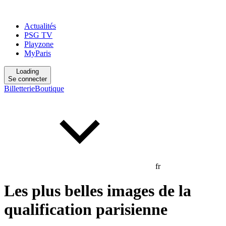
Actualités
PSG TV
Playzone
MyParis
Loading
Se connecter
Billetterie
Boutique
fr
Les plus belles images de la
qualification parisienne