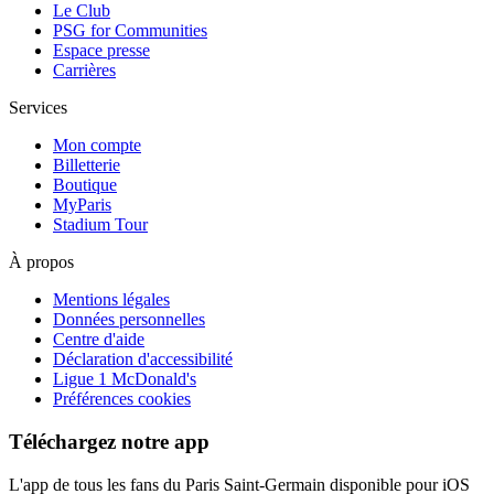
Le Club
PSG for Communities
Espace presse
Carrières
Services
Mon compte
Billetterie
Boutique
MyParis
Stadium Tour
À propos
Mentions légales
Données personnelles
Centre d'aide
Déclaration d'accessibilité
Ligue 1 McDonald's
Préférences cookies
Téléchargez notre app
L'app de tous les fans du Paris Saint-Germain disponible pour iOS