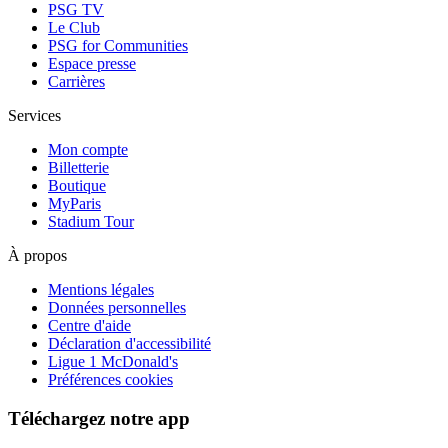
PSG TV
Le Club
PSG for Communities
Espace presse
Carrières
Services
Mon compte
Billetterie
Boutique
MyParis
Stadium Tour
À propos
Mentions légales
Données personnelles
Centre d'aide
Déclaration d'accessibilité
Ligue 1 McDonald's
Préférences cookies
Téléchargez notre app