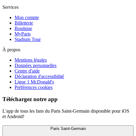
Services
Mon compte
Billetterie
Boutique
MyParis
Stadium Tour
À propos
Mentions légales
Données personnelles
Centre d'aide
Déclaration d'accessibilité
Ligue 1 McDonald's
Préférences cookies
Téléchargez notre app
L'app de tous les fans du Paris Saint-Germain disponible pour iOS
et Android!
Paris Saint-Germain