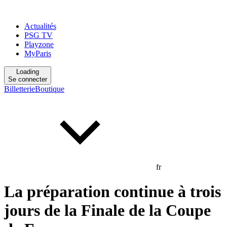
Actualités
PSG TV
Playzone
MyParis
Loading
Se connecter
Billetterie
Boutique
fr
La préparation continue à trois
jours de la Finale de la Coupe