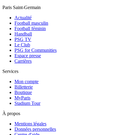
Paris Saint-Germain
Actualité
Football masculin
Football féminin
Handball
PSG TV
Le Club
PSG for Communities
Espace presse
Carrières
Services
Mon compte
Billetterie
Boutique
MyParis
Stadium Tour
À propos
Mentions légales
Données personnelles
Centre d'aide