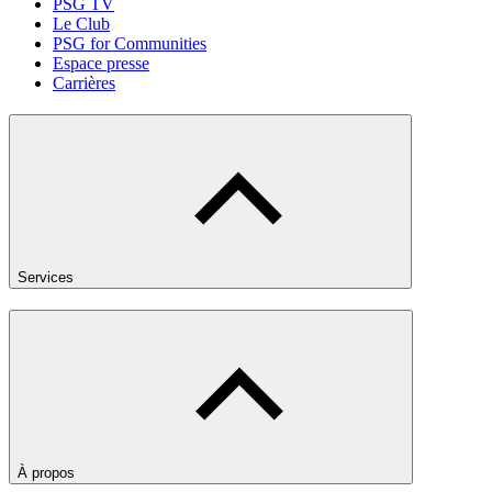
PSG TV
Le Club
PSG for Communities
Espace presse
Carrières
Services
À propos