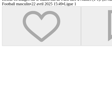
Football masculin
•
22 avril 2025 15:49
•
Ligue 1