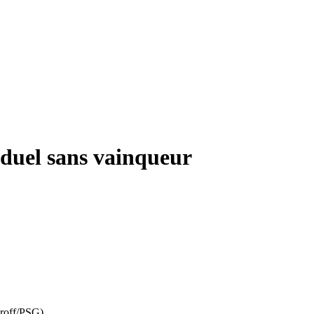
 duel sans vainqueur
lroff/PSG)