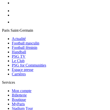
Paris Saint-Germain
Actualité
Football masculin
Football féminin
Handball
PSG TV
Le Club
PSG for Communities
Espace presse
Carrières
Services
Mon compte
Billetterie
Boutique
MyParis
Stadium Tour