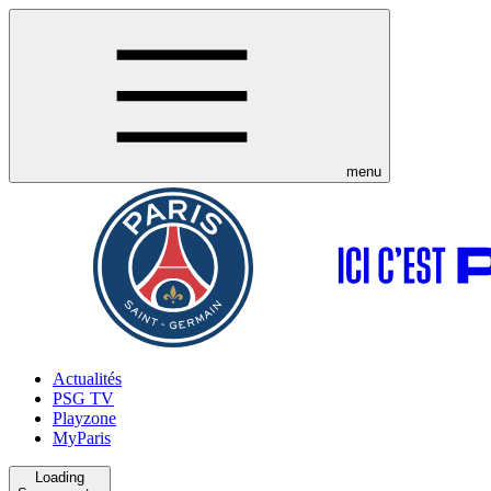
menu
Actualités
PSG TV
Playzone
MyParis
Loading