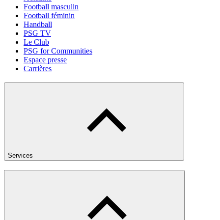
Football masculin
Football féminin
Handball
PSG TV
Le Club
PSG for Communities
Espace presse
Carrières
Services