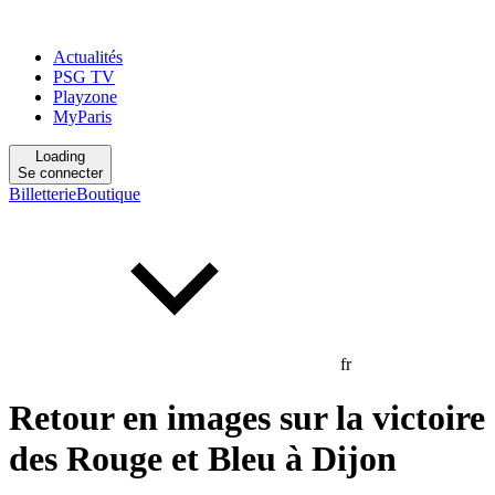
Actualités
PSG TV
Playzone
MyParis
Loading
Se connecter
Billetterie
Boutique
fr
Retour en images sur la victoire
des Rouge et Bleu à Dijon