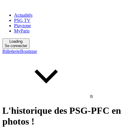
Actualités
PSG TV
Playzone
MyParis
Loading
Se connecter
Billetterie
Boutique
fr
L'historique des PSG-PFC en
photos !