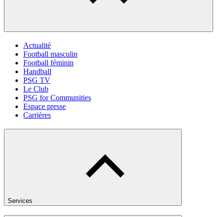
Actualité
Football masculin
Football féminin
Handball
PSG TV
Le Club
PSG for Communities
Espace presse
Carrières
Services