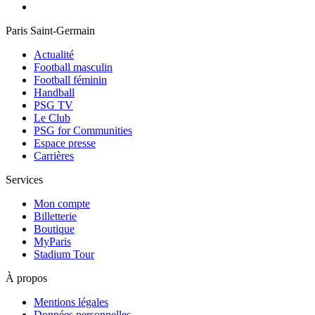
Paris Saint-Germain
Actualité
Football masculin
Football féminin
Handball
PSG TV
Le Club
PSG for Communities
Espace presse
Carrières
Services
Mon compte
Billetterie
Boutique
MyParis
Stadium Tour
À propos
Mentions légales
Données personnelles