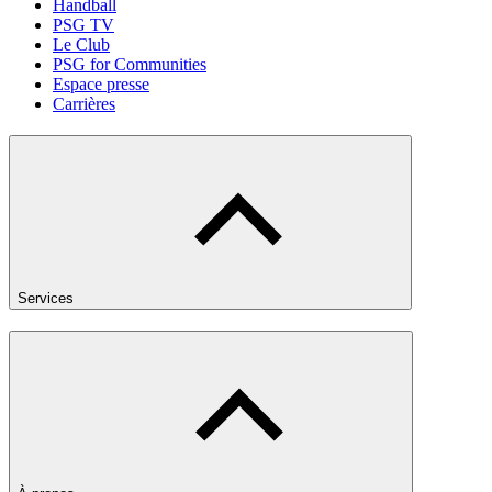
Handball
PSG TV
Le Club
PSG for Communities
Espace presse
Carrières
Services