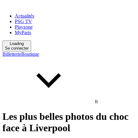
Actualités
PSG TV
Playzone
MyParis
Loading
Se connecter
Billetterie
Boutique
fr
Les plus belles photos du choc
face à Liverpool