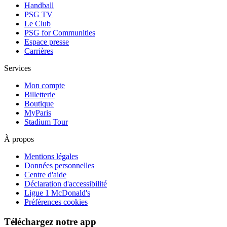
Handball
PSG TV
Le Club
PSG for Communities
Espace presse
Carrières
Services
Mon compte
Billetterie
Boutique
MyParis
Stadium Tour
À propos
Mentions légales
Données personnelles
Centre d'aide
Déclaration d'accessibilité
Ligue 1 McDonald's
Préférences cookies
Téléchargez notre app