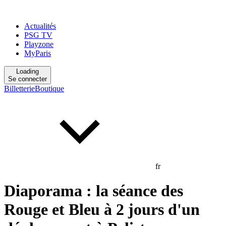
Actualités
PSG TV
Playzone
MyParis
Loading
Se connecter
Billetterie
Boutique
fr
Diaporama : la séance des
Rouge et Bleu à 2 jours d'un