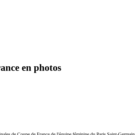
rance en photos
finales de Coupe de France de l'équipe féminine du Paris Saint-Germain