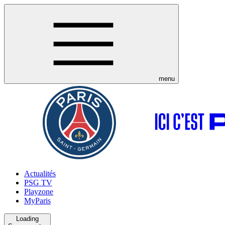
menu
Actualités
PSG TV
Playzone
MyParis
Loading