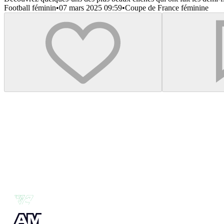
Football féminin
•
07 mars 2025 09:59
•
Coupe de France féminine