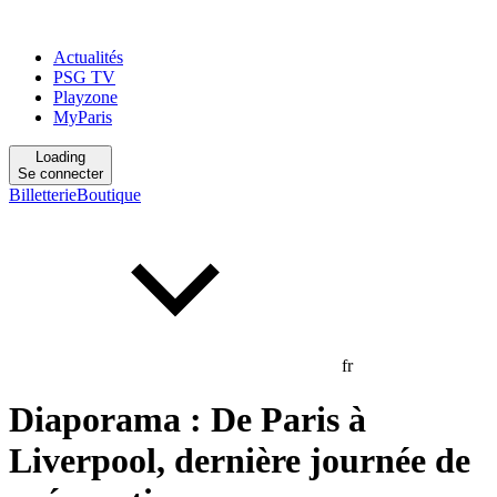
Actualités
PSG TV
Playzone
MyParis
Loading
Se connecter
Billetterie
Boutique
fr
Diaporama : De Paris à
Liverpool, dernière journée de