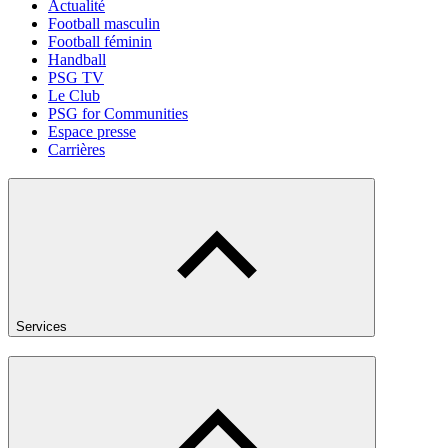
Actualité
Football masculin
Football féminin
Handball
PSG TV
Le Club
PSG for Communities
Espace presse
Carrières
Services