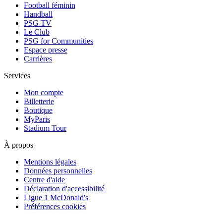
Football féminin
Handball
PSG TV
Le Club
PSG for Communities
Espace presse
Carrières
Services
Mon compte
Billetterie
Boutique
MyParis
Stadium Tour
À propos
Mentions légales
Données personnelles
Centre d'aide
Déclaration d'accessibilité
Ligue 1 McDonald's
Préférences cookies