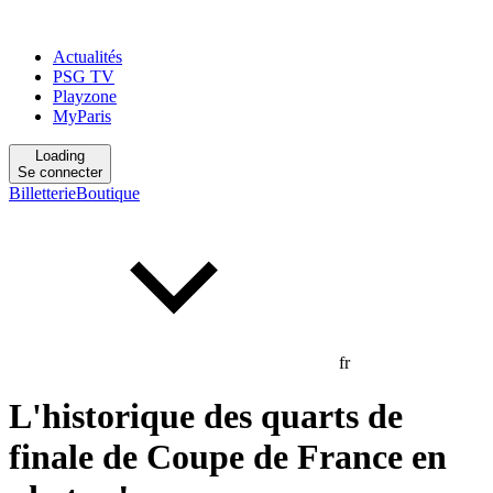
Actualités
PSG TV
Playzone
MyParis
Loading
Se connecter
Billetterie
Boutique
fr
L'historique des quarts de
finale de Coupe de France en