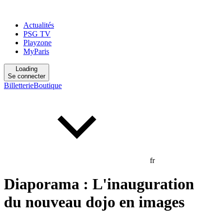
Actualités
PSG TV
Playzone
MyParis
Loading
Se connecter
Billetterie
Boutique
fr
Diaporama : L'inauguration
du nouveau dojo en images