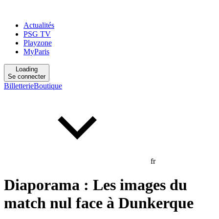
Actualités
PSG TV
Playzone
MyParis
Loading
Se connecter
Billetterie
Boutique
fr
Diaporama : Les images du
match nul face à Dunkerque