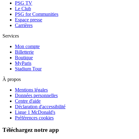
PSG TV
Le Club
PSG for Communities
Espace presse
Carrières
Services
Mon compte
Billetterie
Boutique
MyParis
Stadium Tour
À propos
Mentions légales
Données personnelles
Centre d'aide
Déclaration d'accessibilité
Ligue 1 McDonald's
Préférences cookies
Téléchargez notre app