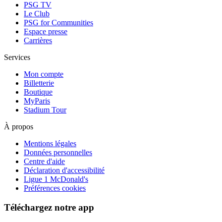
PSG TV
Le Club
PSG for Communities
Espace presse
Carrières
Services
Mon compte
Billetterie
Boutique
MyParis
Stadium Tour
À propos
Mentions légales
Données personnelles
Centre d'aide
Déclaration d'accessibilité
Ligue 1 McDonald's
Préférences cookies
Téléchargez notre app