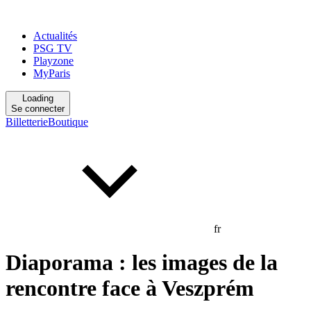
Actualités
PSG TV
Playzone
MyParis
Loading
Se connecter
Billetterie
Boutique
fr
Diaporama : les images de la
rencontre face à Veszprém