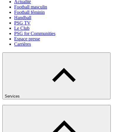
Actualité
Football masculin
Football féminin
Handball
PSG TV
Le Club
PSG for Communities
Espace presse
Carrières
Services