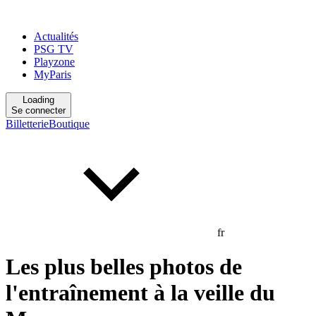
Actualités
PSG TV
Playzone
MyParis
Loading
Se connecter
Billetterie
Boutique
fr
Les plus belles photos de
l'entraînement à la veille du