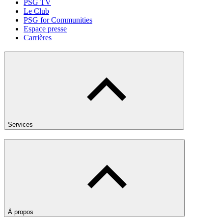
PSG TV
Le Club
PSG for Communities
Espace presse
Carrières
Services
À propos