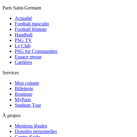
Paris Saint-Germain
Actualité
Football masculin
Football féminin
Handball
PSG TV
Le Club
PSG for Communities
Espace presse
Carrières
Services
Mon compte
Billetterie
Boutique
MyParis
Stadium Tour
À propos
Mentions légales
Données personnelles
Centre d'aide