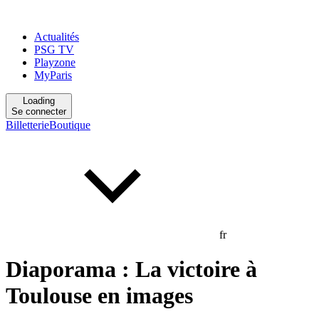
Actualités
PSG TV
Playzone
MyParis
Loading
Se connecter
Billetterie
Boutique
fr
Diaporama : La victoire à
Toulouse en images