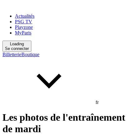
Actualités
PSG TV
Playzone
MyParis
Loading
Se connecter
Billetterie
Boutique
fr
Les photos de l'entraînement
de mardi