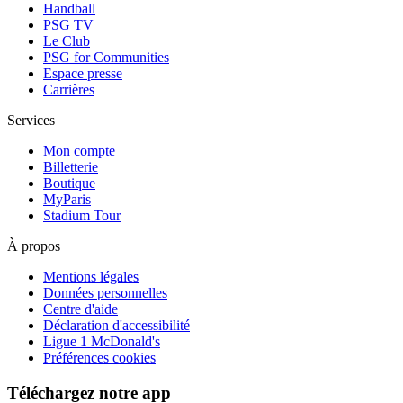
Handball
PSG TV
Le Club
PSG for Communities
Espace presse
Carrières
Services
Mon compte
Billetterie
Boutique
MyParis
Stadium Tour
À propos
Mentions légales
Données personnelles
Centre d'aide
Déclaration d'accessibilité
Ligue 1 McDonald's
Préférences cookies
Téléchargez notre app