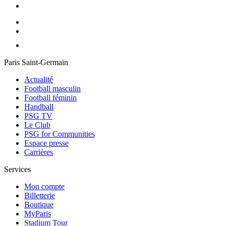
Paris Saint-Germain
Actualité
Football masculin
Football féminin
Handball
PSG TV
Le Club
PSG for Communities
Espace presse
Carrières
Services
Mon compte
Billetterie
Boutique
MyParis
Stadium Tour