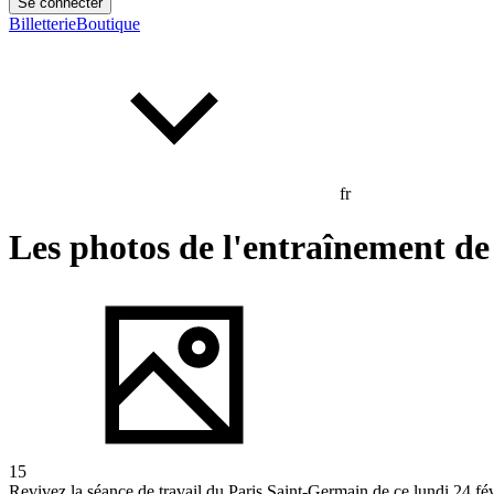
Se connecter
Billetterie
Boutique
fr
Les photos de l'entraînement de
15
Revivez la séance de travail du Paris Saint-Germain de ce lundi 24 fé