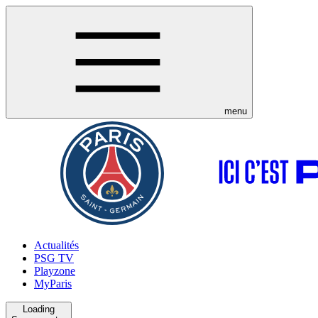
menu
Actualités
PSG TV
Playzone
MyParis
Loading