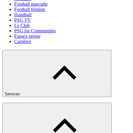
Football masculin
Football féminin
Handball
PSG TV
Le Club
PSG for Communities
Espace presse
Carrières
Services