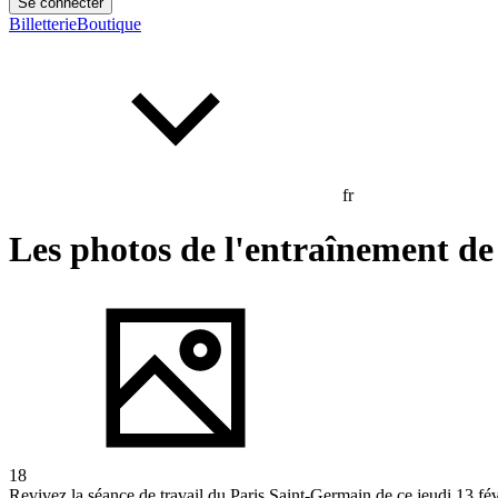
Se connecter
Billetterie
Boutique
fr
Les photos de l'entraînement de
18
Revivez la séance de travail du Paris Saint-Germain de ce jeudi 13 fé