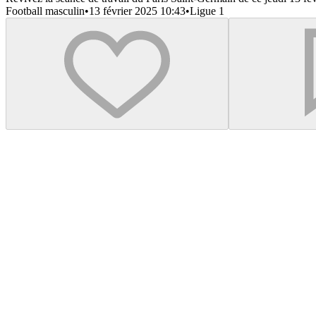
Football masculin
•
13 février 2025 10:43
•
Ligue 1