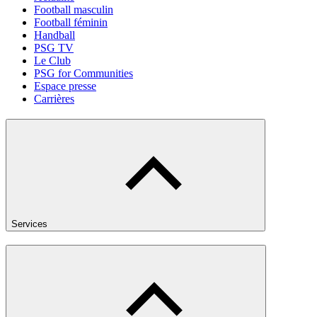
Football masculin
Football féminin
Handball
PSG TV
Le Club
PSG for Communities
Espace presse
Carrières
Services