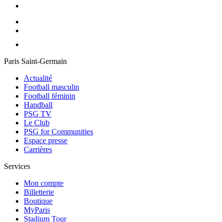
Paris Saint-Germain
Actualité
Football masculin
Football féminin
Handball
PSG TV
Le Club
PSG for Communities
Espace presse
Carrières
Services
Mon compte
Billetterie
Boutique
MyParis
Stadium Tour