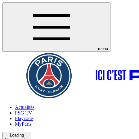
menu
Actualités
PSG TV
Playzone
MyParis
Loading