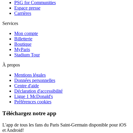
PSG for Communities
Espace presse
Carrières
Services
Mon compte
Billetterie
Boutique
MyParis
Stadium Tour
À propos
Mentions légales
Données personnelles
Centre d'aide
Déclaration d'accessibilité
Ligue 1 McDonald's
Préférences cookies
Téléchargez notre app
L'app de tous les fans du Paris Saint-Germain disponible pour iOS
et Android!