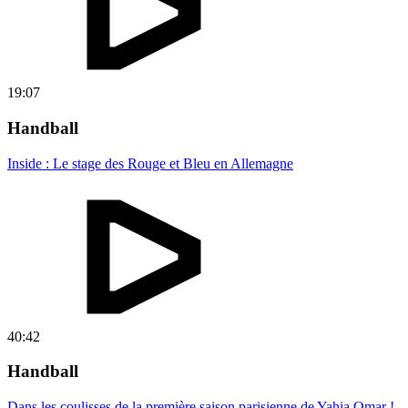
19:07
Handball
Inside : Le stage des Rouge et Bleu en Allemagne
40:42
Handball
Dans les coulisses de la première saison parisienne de Yahia Omar !