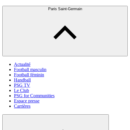
Paris Saint-Germain
Actualité
Football masculin
Football féminin
Handball
PSG TV
Le Club
PSG for Communities
Espace presse
Carrières