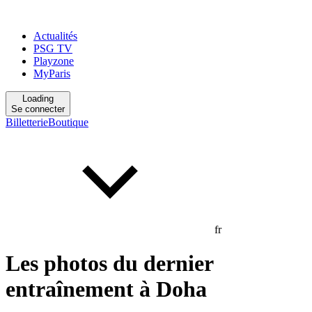
Actualités
PSG TV
Playzone
MyParis
Loading
Se connecter
Billetterie
Boutique
fr
Les photos du dernier
entraînement à Doha