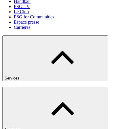
Handball
PSG TV
Le Club
PSG for Communities
Espace presse
Carrières
Services