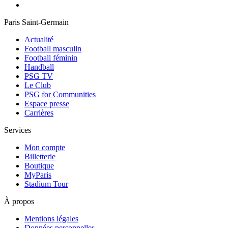
Paris Saint-Germain
Actualité
Football masculin
Football féminin
Handball
PSG TV
Le Club
PSG for Communities
Espace presse
Carrières
Services
Mon compte
Billetterie
Boutique
MyParis
Stadium Tour
À propos
Mentions légales
Données personnelles