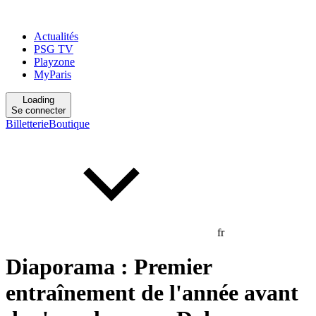
Actualités
PSG TV
Playzone
MyParis
Loading
Se connecter
Billetterie
Boutique
fr
Diaporama : Premier
entraînement de l'année avant