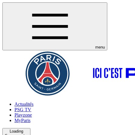
menu
Actualités
PSG TV
Playzone
MyParis
Loading