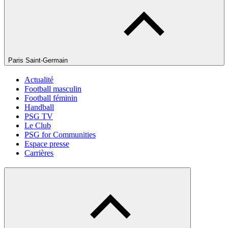
Paris Saint-Germain
Actualité
Football masculin
Football féminin
Handball
PSG TV
Le Club
PSG for Communities
Espace presse
Carrières