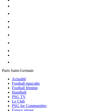
Paris Saint-Germain
Actualité
Football masculin
Football féminin
Handball
PSG TV
Le Club
PSG for Communities
Espace presse