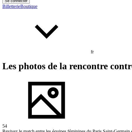
Se connecter
Billetterie
Boutique
fr
Les photos de la rencontre cont
54
Revivez le match entre les équipes féminines du Paris Saint-Germain e