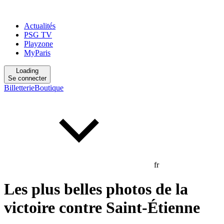
Actualités
PSG TV
Playzone
MyParis
Loading
Se connecter
Billetterie
Boutique
fr
Les plus belles photos de la
victoire contre Saint-Étienne