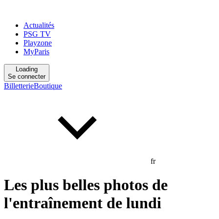
Actualités
PSG TV
Playzone
MyParis
Loading
Se connecter
Billetterie
Boutique
fr
Les plus belles photos de
l'entraînement de lundi