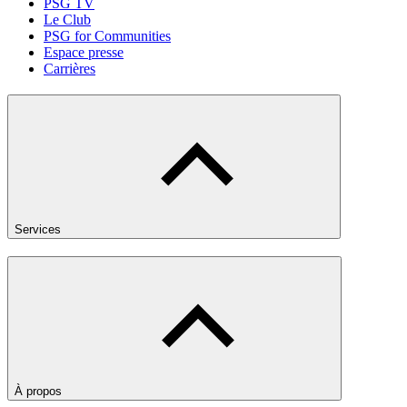
PSG TV
Le Club
PSG for Communities
Espace presse
Carrières
Services
À propos