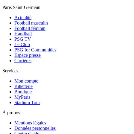
Paris Saint-Germain
Actualité
Football masculin
Football féminin
Handball
PSG TV
Le Club
PSG for Communities
Espace presse
Carrières
Services
Mon compte
Billetterie
Boutique
MyParis
Stadium Tour
À propos
Mentions légales
Données personnelles
Centre d'aide