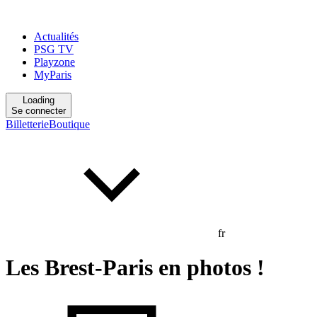
Actualités
PSG TV
Playzone
MyParis
Loading
Se connecter
Billetterie
Boutique
fr
Les Brest-Paris en photos !