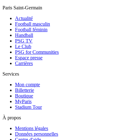
Paris Saint-Germain
Actualité
Football masculin
Football féminin
Handball
PSG TV
Le Club
PSG for Communities
Espace presse
Carrières
Services
Mon compte
Billetterie
Boutique
MyParis
Stadium Tour
À propos
Mentions légales
Données personnelles
Centre d'aide