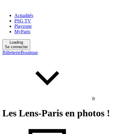
Actualités
PSG TV
Playzone
MyParis
Loading
Se connecter
Billetterie
Boutique
fr
Les Lens-Paris en photos !