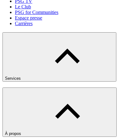
PSG TV
Le Club
PSG for Communities
Espace presse
Carrières
Services
À propos