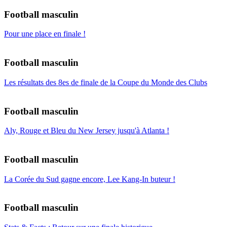
Football masculin
Pour une place en finale !
Football masculin
Les résultats des 8es de finale de la Coupe du Monde des Clubs
Football masculin
Aly, Rouge et Bleu du New Jersey jusqu'à Atlanta !
Football masculin
La Corée du Sud gagne encore, Lee Kang-In buteur !
Football masculin