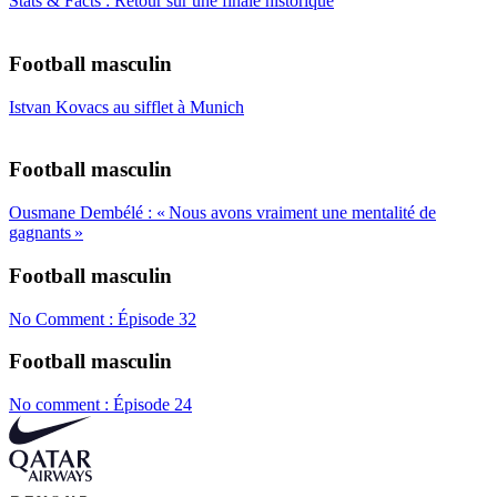
Stats & Facts : Retour sur une finale historique
Football masculin
Istvan Kovacs au sifflet à Munich
Football masculin
Ousmane Dembélé : « Nous avons vraiment une mentalité de
gagnants »
Football masculin
No Comment : Épisode 32
Football masculin
No comment : Épisode 24