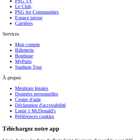
PSG TV
Le Club
PSG for Communities
Espace presse
Carrières
Services
Mon compte
Billetterie
Boutique
MyParis
Stadium Tour
À propos
Mentions légales
Données personnelles
Centre d'aide
Déclaration d'accessibilité
Ligue 1 McDonald's
Préférences cookies
Téléchargez notre app