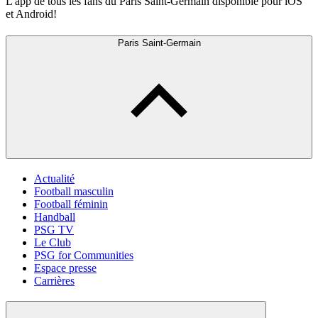
L'app de tous les fans du Paris Saint-Germain disponible pour iOS
et Android!
Paris Saint-Germain
Actualité
Football masculin
Football féminin
Handball
PSG TV
Le Club
PSG for Communities
Espace presse
Carrières