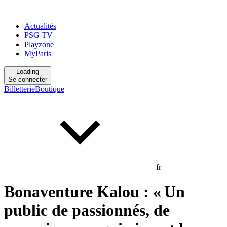
Actualités
PSG TV
Playzone
MyParis
Loading
Se connecter
Billetterie
Boutique
fr
Bonaventure Kalou : « Un
public de passionnés, de