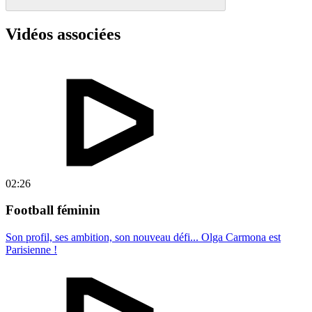
Vidéos associées
02:26
Football féminin
Son profil, ses ambition, son nouveau défi... Olga Carmona est
Parisienne !