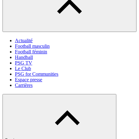
Actualité
Football masculin
Football féminin
Handball
PSG TV
Le Club
PSG for Communities
Espace presse
Carrières