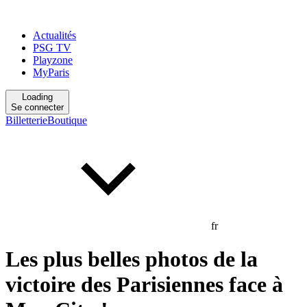
Actualités
PSG TV
Playzone
MyParis
Loading
Se connecter
Billetterie
Boutique
fr
Les plus belles photos de la
victoire des Parisiennes face à