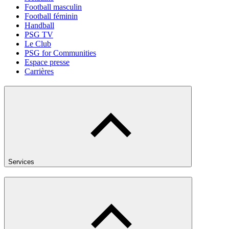
Football masculin
Football féminin
Handball
PSG TV
Le Club
PSG for Communities
Espace presse
Carrières
Services