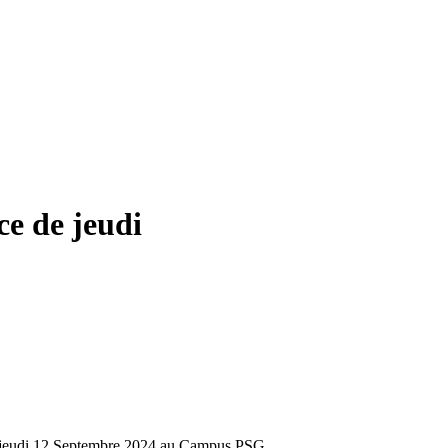
ce de jeudi
ce jeudi 12 Septembre 2024 au Campus PSG