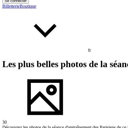
Se connecter
Billetterie
Boutique
fr
Les plus belles photos de la séan
30
Découvrez les photos de la séance d'entraînement des Parisiens de 