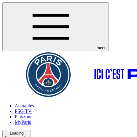
menu
Actualités
PSG TV
Playzone
MyParis
Loading