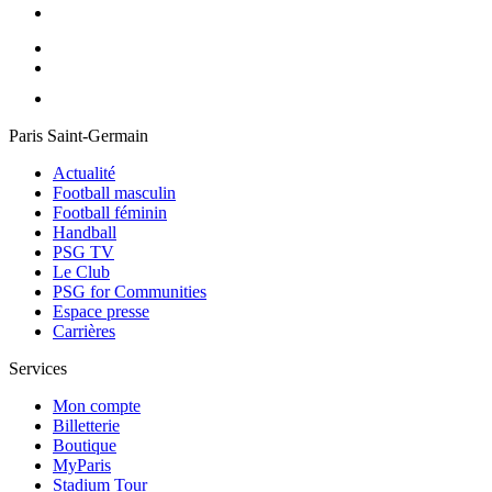
Paris Saint-Germain
Actualité
Football masculin
Football féminin
Handball
PSG TV
Le Club
PSG for Communities
Espace presse
Carrières
Services
Mon compte
Billetterie
Boutique
MyParis
Stadium Tour