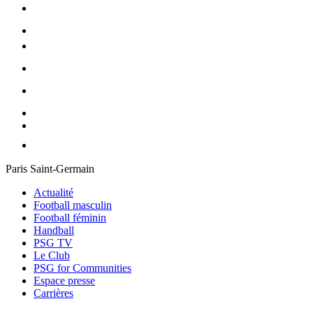
Paris Saint-Germain
Actualité
Football masculin
Football féminin
Handball
PSG TV
Le Club
PSG for Communities
Espace presse
Carrières