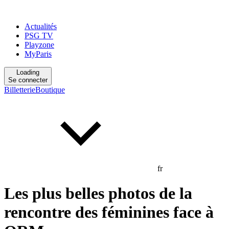
Actualités
PSG TV
Playzone
MyParis
Loading
Se connecter
Billetterie
Boutique
fr
Les plus belles photos de la
rencontre des féminines face à